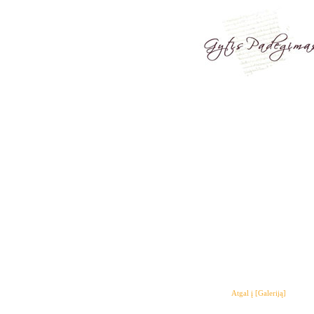
Atgal į [Galeriją]