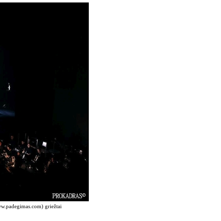
www.padegimas.com) griežtai